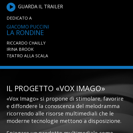
GUARDA IL TRAILER
DEDICATO A
GIACOMO PUCCINI
LA RONDINE
RICCARDO CHAILLY
IRINA BROOK
TEATRO ALLA SCALA
IL PROGETTO «VOX IMAGO»
«Vox Imago» si propone di stimolare, favorire
e diffondere la conoscenza del melodramma
ricorrendo alle risorse multimediali che le
moderne tecnologie mettono a disposizione.
Spiegare un prodotto multimediale come