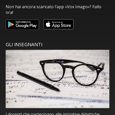
Non hai ancora scaricato l’app «Vox Imago»? Fallo
ora!
GLI INSEGNANTI
I docenti che partecipano alle iniziative didattiche